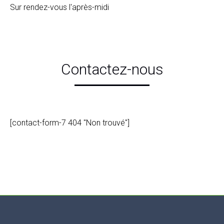
Sur rendez-vous l'après-midi
Contactez-nous
[contact-form-7 404 "Non trouvé"]