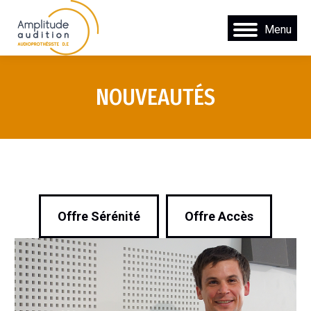
Menu
NOUVEAUTÉS
Offre Sérénité
Offre Accès